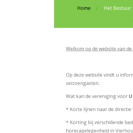
Home
Het Bestuur
Welkom op de website van de
Op deze website vindt u infor
seizoengasten.
Wat kan de vereniging voor
* Korte lijnen naar de directi
* Korting bij verschillende be
horecagelegenheid in Vierhou