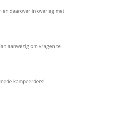
n en daarover in overleg met
s dan aanwezig om vragen te
w mede kampeerders!