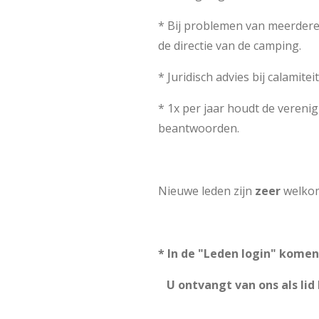
* Bij problemen van meerdere
de directie van de camping.
* Juridisch advies bij calamite
* 1x per jaar houdt de vereni
beantwoorden.
Nieuwe leden zijn
zeer
welko
* In de "Leden login" komen
U ontvangt van ons als lid