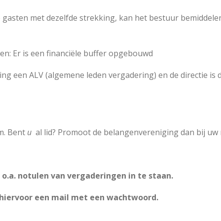
 gasten met dezelfde strekking, kan het bestuur bemiddele
iten: Er is een financiële buffer opgebouwd
ging een ALV (algemene leden vergadering) en de directie i
m. Bent
u
al lid? Promoot de belangenvereniging dan bij u
 o.a. notulen van vergaderingen in te staan.
 hiervoor een mail met een wachtwoord.